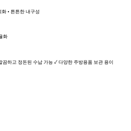
적화 • 튼튼한 내구성
효율화
 깔끔하고 정돈된 수납 가능 ✓ 다양한 주방용품 보관 용이