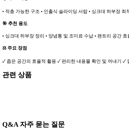
• 적층 가능한 구조 • 인출식 슬라이딩 서랍 • 싱크대 하부장 최
🎯 추천 용도
• 싱크대 하부장 정리 • 양념통 및 조미료 수납 • 팬트리 공간 
⚖️ 주요 장점
✓ 좁은 공간의 효율적 활용 ✓ 편리한 내용물 확인 및 꺼내기 ✓
관련 상품
Q&A
자주 묻는 질문