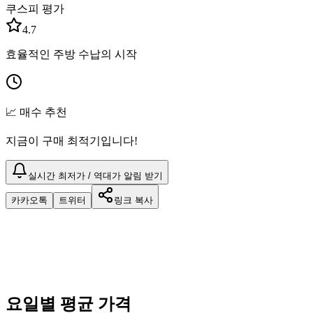
쿠스피 평가
4.7
효율적인 주방 수납의 시작
📈 매수 추천
지금이 구매 최적기입니다!
실시간 최저가 / 역대가 알림 받기
카카오톡
트위터
링크 복사
요일별 평균 가격