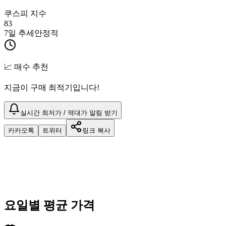
쿠스피 지수
83
7일 추세
안정적
📈 매수 추천
지금이 구매 최적기입니다!
실시간 최저가 / 역대가 알림 받기
카카오톡
트위터
링크 복사
요일별 평균 가격