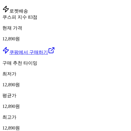
로켓배송
쿠스피 지수
83
점
현재 가격
12,890원
쿠팡에서 구매하기
구매 추천 타이밍
최저가
12,890
원
평균가
12,890
원
최고가
12,890
원