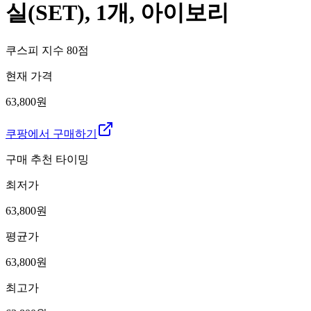
실(SET), 1개, 아이보리
쿠스피 지수
80
점
현재 가격
63,800원
쿠팡에서 구매하기
구매 추천 타이밍
최저가
63,800
원
평균가
63,800
원
최고가