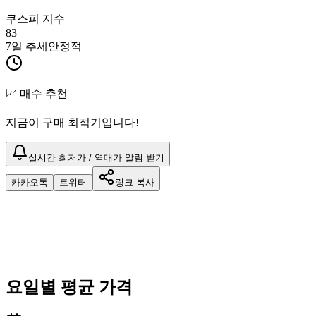
쿠스피 지수
83
7일 추세
안정적
📈 매수 추천
지금이 구매 최적기입니다!
실시간 최저가 / 역대가 알림 받기
카카오톡
트위터
링크 복사
요일별 평균 가격