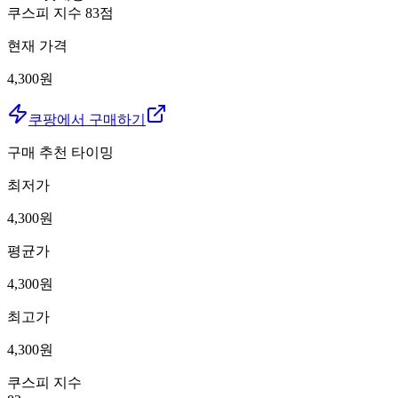
쿠스피 지수
83
점
현재 가격
4,300원
쿠팡에서 구매하기
구매 추천 타이밍
최저가
4,300
원
평균가
4,300
원
최고가
4,300
원
쿠스피 지수