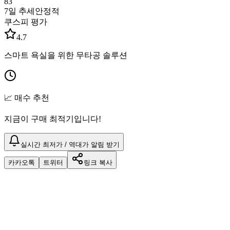
83
7일 추세
안정적
쿠스피 평가
4.7
스마트 욕실을 위한 무타공 솔루션
📈 매수 추천
지금이 구매 최적기입니다!
실시간 최저가 / 역대가 알림 받기
카카오톡
트위터
링크 복사