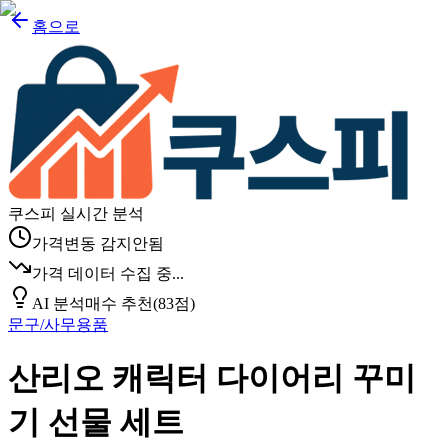
홈으로
쿠스피 실시간 분석
가격변동 감지안됨
가격 데이터 수집 중...
AI 분석
매수 추천
(
83
점)
문구/사무용품
산리오 캐릭터 다이어리 꾸미
기 선물 세트