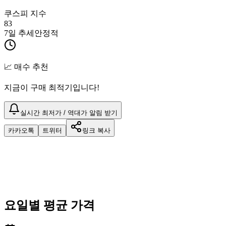
쿠스피 지수
83
7일 추세
안정적
📈 매수 추천
지금이 구매 최적기입니다!
실시간 최저가 / 역대가 알림 받기
카카오톡
트위터
링크 복사
요일별 평균 가격