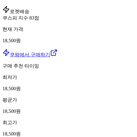
로켓배송
쿠스피 지수
83
점
현재 가격
18,500원
쿠팡에서 구매하기
구매 추천 타이밍
최저가
18,500
원
평균가
18,500
원
최고가
18,500
원