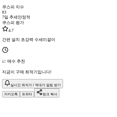
쿠스피 지수
83
7일 추세
안정적
쿠스피 평가
4.7
간편 설치 초강력 수세미걸이
📈 매수 추천
지금이 구매 최적기입니다!
실시간 최저가 / 역대가 알림 받기
카카오톡
트위터
링크 복사