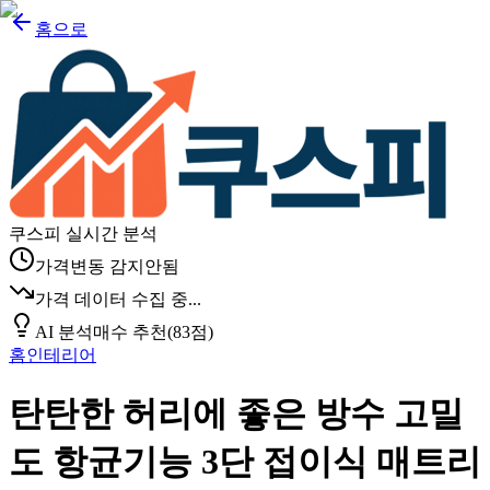
홈으로
쿠스피 실시간 분석
가격변동 감지안됨
가격 데이터 수집 중...
AI 분석
매수 추천
(
83
점)
홈인테리어
탄탄한 허리에 좋은 방수 고밀
도 항균기능 3단 접이식 매트리