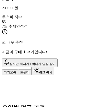
209,900
원
쿠스피 지수
83
7일 추세
안정적
📈 매수 추천
지금이 구매 최적기입니다!
실시간 최저가 / 역대가 알림 받기
카카오톡
트위터
링크 복사