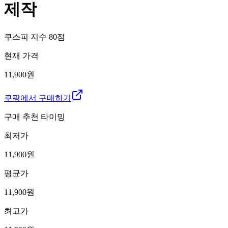
제작
쿠스피 지수
80
점
현재 가격
11,900원
쿠팡에서 구매하기
구매 추천 타이밍
최저가
11,900
원
평균가
11,900
원
최고가