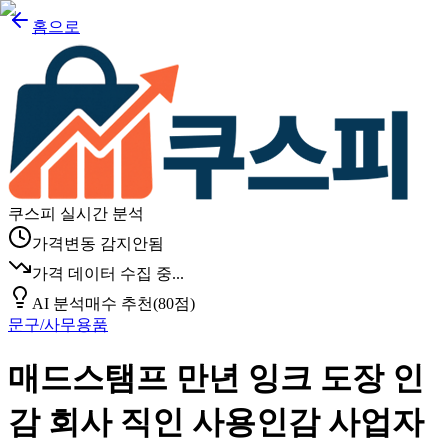
홈으로
쿠스피 실시간 분석
가격변동 감지안됨
가격 데이터 수집 중...
AI 분석
매수 추천
(
80
점)
문구/사무용품
매드스탬프 만년 잉크 도장 인
감 회사 직인 사용인감 사업자