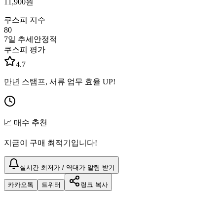
11,900
원
쿠스피 지수
80
7일 추세
안정적
쿠스피 평가
4.7
만년 스탬프, 서류 업무 효율 UP!
📈 매수 추천
지금이 구매 최적기입니다!
실시간 최저가 / 역대가 알림 받기
카카오톡
트위터
링크 복사