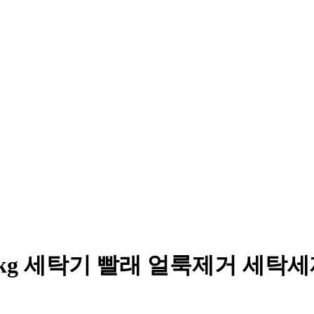
kg 세탁기 빨래 얼룩제거 세탁