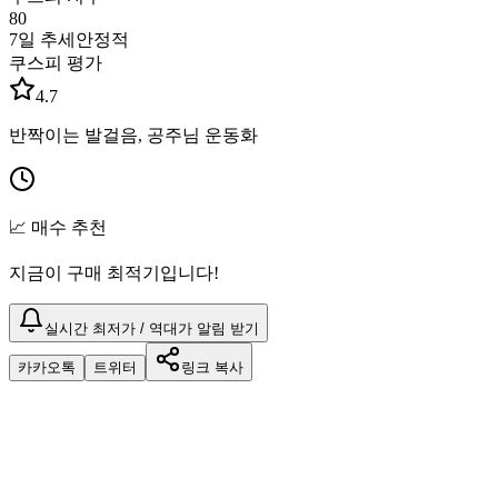
80
7일 추세
안정적
쿠스피 평가
4.7
반짝이는 발걸음, 공주님 운동화
📈 매수 추천
지금이 구매 최적기입니다!
실시간 최저가 / 역대가 알림 받기
카카오톡
트위터
링크 복사