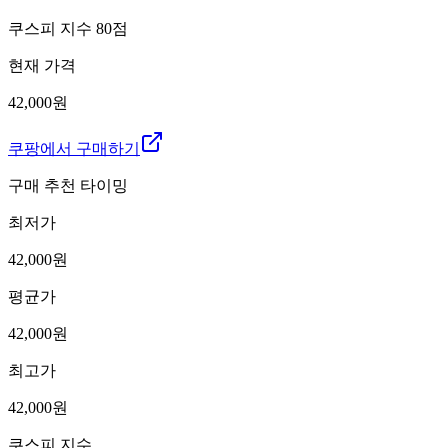
쿠스피 지수
80
점
현재 가격
42,000원
쿠팡에서 구매하기
구매 추천 타이밍
최저가
42,000
원
평균가
42,000
원
최고가
42,000
원
쿠스피 지수