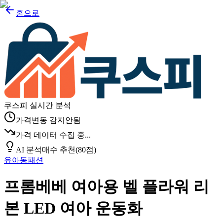
홈으로
쿠스피 실시간 분석
가격변동 감지안됨
가격 데이터 수집 중...
AI 분석
매수 추천
(
80
점)
유아동패션
프롬베베 여아용 벨 플라워 리
본 LED 여아 운동화