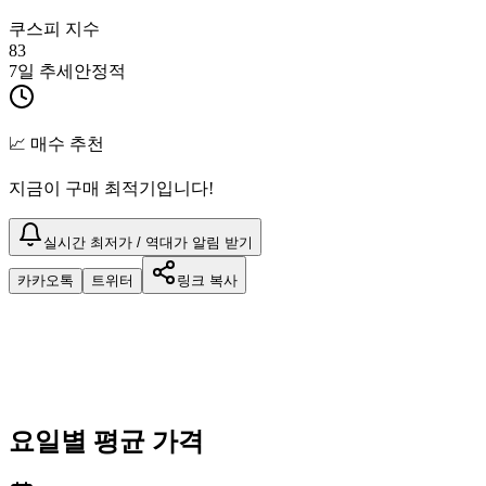
쿠스피 지수
83
7일 추세
안정적
📈 매수 추천
지금이 구매 최적기입니다!
실시간 최저가 / 역대가 알림 받기
카카오톡
트위터
링크 복사
요일별 평균 가격