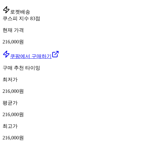
로켓배송
쿠스피 지수
83
점
현재 가격
216,000원
쿠팡에서 구매하기
구매 추천 타이밍
최저가
216,000
원
평균가
216,000
원
최고가
216,000
원