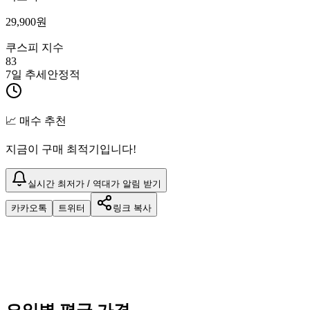
29,900
원
쿠스피 지수
83
7일 추세
안정적
📈 매수 추천
지금이 구매 최적기입니다!
실시간 최저가 / 역대가 알림 받기
카카오톡
트위터
링크 복사