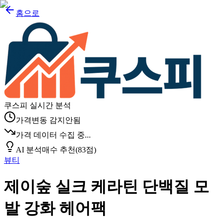
홈으로
쿠스피 실시간 분석
가격변동 감지안됨
가격 데이터 수집 중...
AI 분석
매수 추천
(
83
점)
뷰티
제이숲 실크 케라틴 단백질 모
발 강화 헤어팩