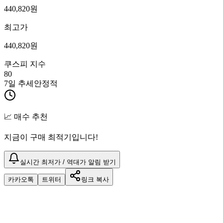
440,820
원
최고가
440,820
원
쿠스피 지수
80
7일 추세
안정적
📈 매수 추천
지금이 구매 최적기입니다!
실시간 최저가 / 역대가 알림 받기
카카오톡
트위터
링크 복사