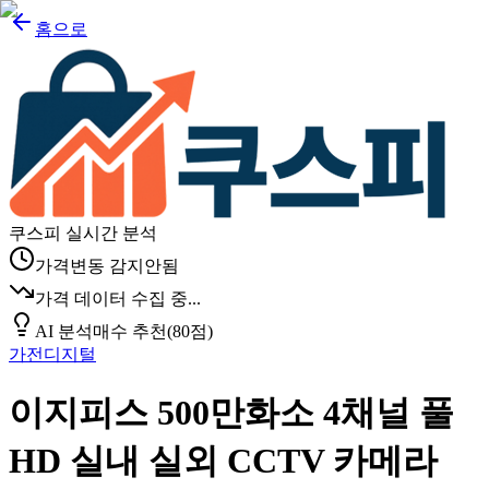
홈으로
쿠스피 실시간 분석
가격변동 감지안됨
가격 데이터 수집 중...
AI 분석
매수 추천
(
80
점)
가전디지털
이지피스 500만화소 4채널 풀
HD 실내 실외 CCTV 카메라