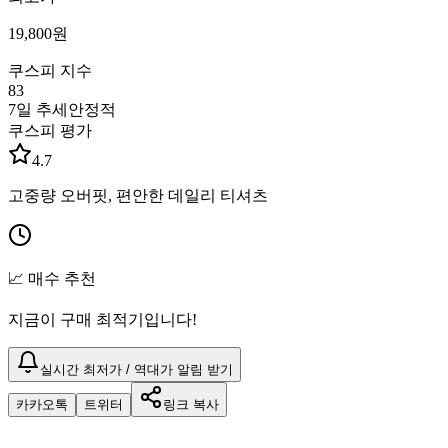
19,800
원
쿠스피 지수
83
7일 추세
안정적
쿠스피 평가
4.7
고중량 오버핏, 편안한 데일리 티셔츠
📈 매수 추천
지금이 구매 최적기입니다!
실시간 최저가 / 역대가 알림 받기
카카오톡
트위터
링크 복사