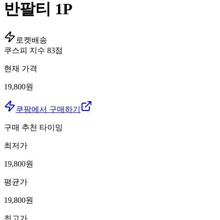
반팔티 1P
로켓배송
쿠스피 지수
83
점
현재 가격
19,800원
쿠팡에서 구매하기
구매 추천 타이밍
최저가
19,800
원
평균가
19,800
원
최고가