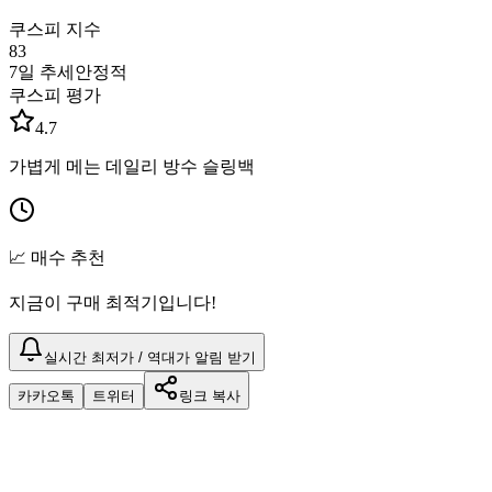
쿠스피 지수
83
7일 추세
안정적
쿠스피 평가
4.7
가볍게 메는 데일리 방수 슬링백
📈 매수 추천
지금이 구매 최적기입니다!
실시간 최저가 / 역대가 알림 받기
카카오톡
트위터
링크 복사