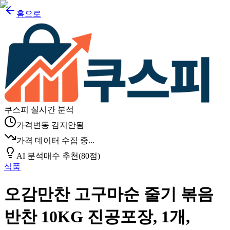
홈으로
쿠스피 실시간 분석
가격변동 감지안됨
가격 데이터 수집 중...
AI 분석
매수 추천
(
80
점)
식품
오감만찬 고구마순 줄기 볶음
반찬 10KG 진공포장, 1개,