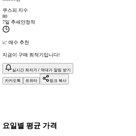
쿠스피 지수
80
7일 추세
안정적
📈 매수 추천
지금이 구매 최적기입니다!
실시간 최저가 / 역대가 알림 받기
카카오톡
트위터
링크 복사
요일별 평균 가격