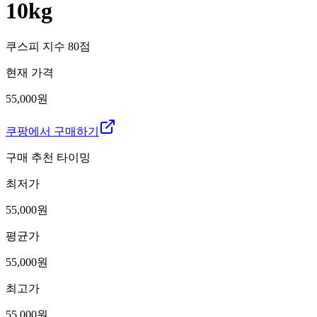
10kg
쿠스피 지수
80
점
현재 가격
55,000원
쿠팡에서 구매하기
구매 추천 타이밍
최저가
55,000
원
평균가
55,000
원
최고가
55,000
원