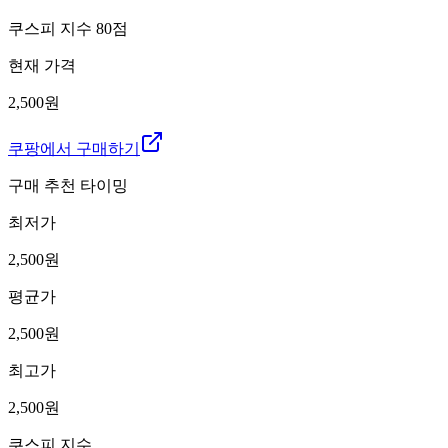
쿠스피 지수
80
점
현재 가격
2,500원
쿠팡에서 구매하기
구매 추천 타이밍
최저가
2,500
원
평균가
2,500
원
최고가
2,500
원
쿠스피 지수