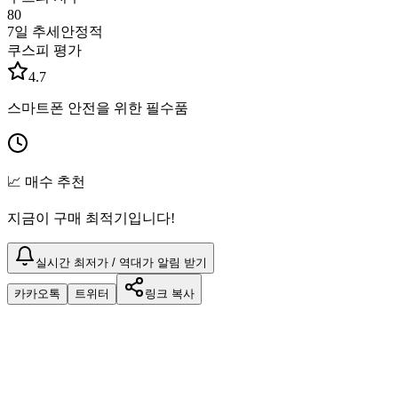
80
7일 추세
안정적
쿠스피 평가
4.7
스마트폰 안전을 위한 필수품
📈 매수 추천
지금이 구매 최적기입니다!
실시간 최저가 / 역대가 알림 받기
카카오톡
트위터
링크 복사