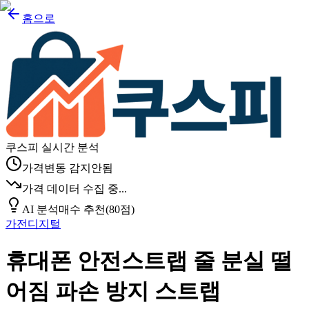
홈으로
쿠스피 실시간 분석
가격변동 감지안됨
가격 데이터 수집 중...
AI 분석
매수 추천
(
80
점)
가전디지털
휴대폰 안전스트랩 줄 분실 떨
어짐 파손 방지 스트랩