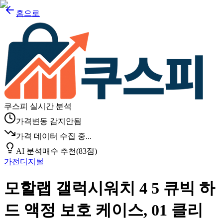
홈으로
쿠스피 실시간 분석
가격변동 감지안됨
가격 데이터 수집 중...
AI 분석
매수 추천
(
83
점)
가전디지털
모할랩 갤럭시워치 4 5 큐빅 하
드 액정 보호 케이스, 01 클리