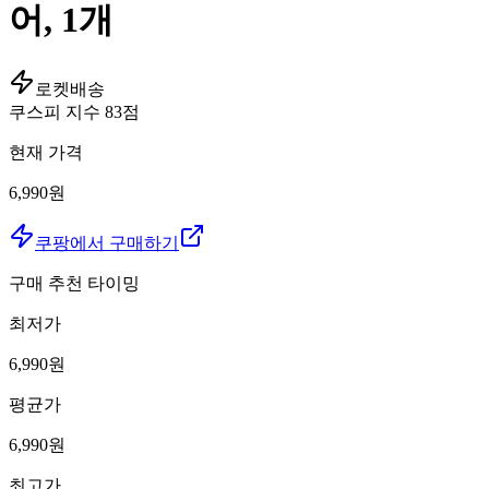
어, 1개
로켓배송
쿠스피 지수
83
점
현재 가격
6,990원
쿠팡에서 구매하기
구매 추천 타이밍
최저가
6,990
원
평균가
6,990
원
최고가