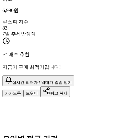
6,990
원
쿠스피 지수
83
7일 추세
안정적
📈 매수 추천
지금이 구매 최적기입니다!
실시간 최저가 / 역대가 알림 받기
카카오톡
트위터
링크 복사