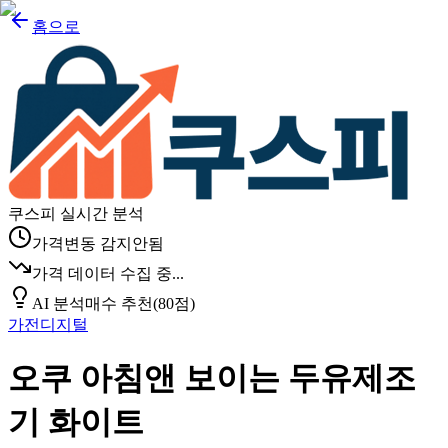
홈으로
쿠스피 실시간 분석
가격변동 감지안됨
가격 데이터 수집 중...
AI 분석
매수 추천
(
80
점)
가전디지털
오쿠 아침앤 보이는 두유제조
기 화이트