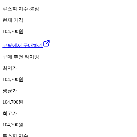
쿠스피 지수
80
점
현재 가격
104,700원
쿠팡에서 구매하기
구매 추천 타이밍
최저가
104,700
원
평균가
104,700
원
최고가
104,700
원
쿠스피 지수