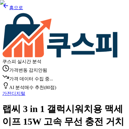
홈으로
쿠스피 실시간 분석
가격변동 감지안됨
가격 데이터 수집 중...
AI 분석
매수 추천
(
80
점)
가전디지털
랩씨 3 in 1 갤럭시워치용 맥세
이프 15W 고속 무선 충전 거치