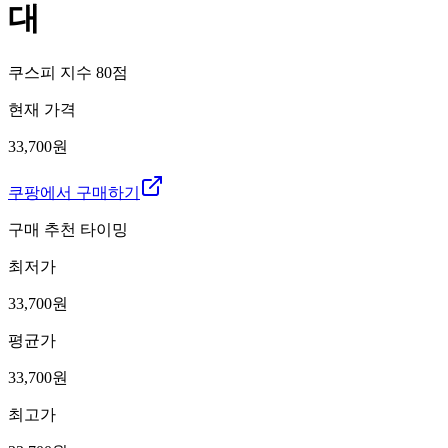
대
쿠스피 지수
80
점
현재 가격
33,700원
쿠팡에서 구매하기
구매 추천 타이밍
최저가
33,700
원
평균가
33,700
원
최고가