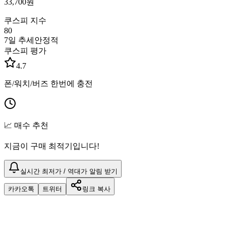
33,700
원
쿠스피 지수
80
7일 추세
안정적
쿠스피 평가
4.7
폰/워치/버즈 한번에 충전
📈 매수 추천
지금이 구매 최적기입니다!
실시간 최저가 / 역대가 알림 받기
카카오톡
트위터
링크 복사