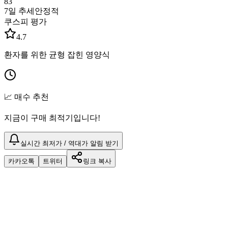
83
7일 추세
안정적
쿠스피 평가
4.7
환자를 위한 균형 잡힌 영양식
📈 매수 추천
지금이 구매 최적기입니다!
실시간 최저가 / 역대가 알림 받기
카카오톡
트위터
링크 복사