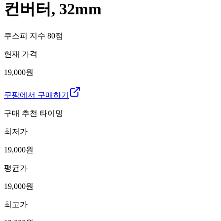
컨버터, 32mm
쿠스피 지수
80
점
현재 가격
19,000원
쿠팡에서 구매하기
구매 추천 타이밍
최저가
19,000
원
평균가
19,000
원
최고가