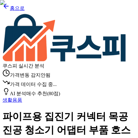
홈으로
쿠스피 실시간 분석
가격변동 감지안됨
가격 데이터 수집 중...
AI 분석
매수 추천
(
80
점)
생활용품
파이프용 집진기 커넥터 목공
진공 청소기 어댑터 부품 호스