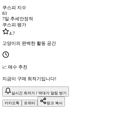
쿠스피 지수
83
7일 추세
안정적
쿠스피 평가
4.7
고양이의 완벽한 활동 공간
📈 매수 추천
지금이 구매 최적기입니다!
실시간 최저가 / 역대가 알림 받기
카카오톡
트위터
링크 복사