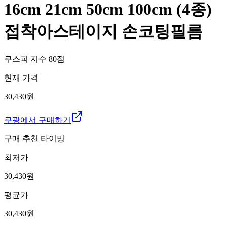
16cm 21cm 50cm 100cm (4종)
접착아스테이지 손코팅필름
쿠스피 지수
80
점
현재 가격
30,430원
쿠팡에서 구매하기
구매 추천 타이밍
최저가
30,430
원
평균가
30,430
원