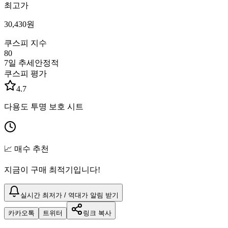
최고가
30,430
원
쿠스피 지수
80
7일 추세
안정적
쿠스피 평가
4.7
다용도 투명 보호 시트
📈 매수 추천
지금이 구매 최적기입니다!
실시간 최저가 / 역대가 알림 받기
카카오톡
트위터
링크 복사