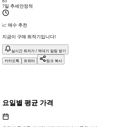
83
7일 추세
안정적
📈 매수 추천
지금이 구매 최적기입니다!
실시간 최저가 / 역대가 알림 받기
카카오톡
트위터
링크 복사
요일별 평균 가격