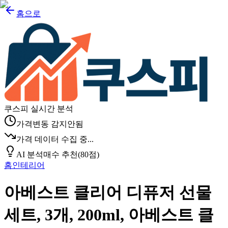
홈으로
쿠스피 실시간 분석
가격변동 감지안됨
가격 데이터 수집 중...
AI 분석
매수 추천
(
80
점)
홈인테리어
아베스트 클리어 디퓨저 선물
세트, 3개, 200ml, 아베스트 클