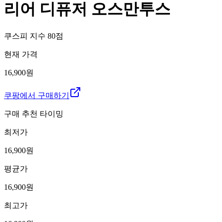
리어 디퓨저 오스만투스
쿠스피 지수
80
점
현재 가격
16,900원
쿠팡에서 구매하기
구매 추천 타이밍
최저가
16,900
원
평균가
16,900
원
최고가