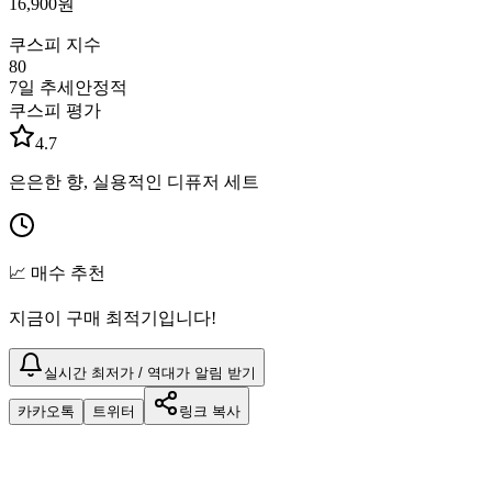
16,900
원
쿠스피 지수
80
7일 추세
안정적
쿠스피 평가
4.7
은은한 향, 실용적인 디퓨저 세트
📈 매수 추천
지금이 구매 최적기입니다!
실시간 최저가 / 역대가 알림 받기
카카오톡
트위터
링크 복사