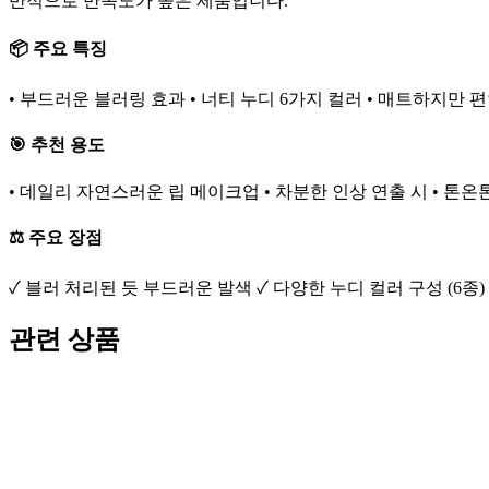
반적으로 만족도가 높은 제품입니다.
📦 주요 특징
• 부드러운 블러링 효과 • 너티 누디 6가지 컬러 • 매트하지만 
🎯 추천 용도
• 데일리 자연스러운 립 메이크업 • 차분한 인상 연출 시 • 톤
⚖️ 주요 장점
✓ 블러 처리된 듯 부드러운 발색 ✓ 다양한 누디 컬러 구성 (6종
관련 상품