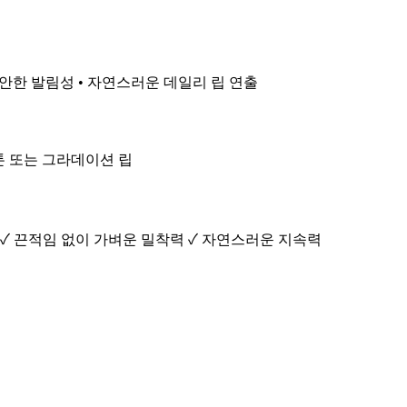
편안한 발림성 • 자연스러운 데일리 립 연출
온톤 또는 그라데이션 립
) ✓ 끈적임 없이 가벼운 밀착력 ✓ 자연스러운 지속력