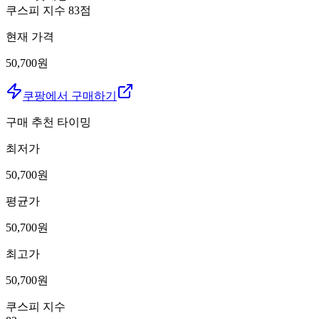
쿠스피 지수
83
점
현재 가격
50,700원
쿠팡에서 구매하기
구매 추천 타이밍
최저가
50,700
원
평균가
50,700
원
최고가
50,700
원
쿠스피 지수