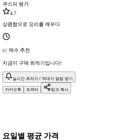
쿠스피 평가
4.7
상큼함으로 요리를 깨우다
📈 매수 추천
지금이 구매 최적기입니다!
실시간 최저가 / 역대가 알림 받기
카카오톡
트위터
링크 복사
요일별 평균 가격