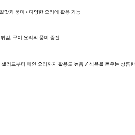
 감칠맛과 풍미 • 다양한 요리에 활용 가능
• 튀김, 구이 요리의 풍미 증진
✓ 샐러드부터 메인 요리까지 활용도 높음 ✓ 식욕을 돋우는 상큼한