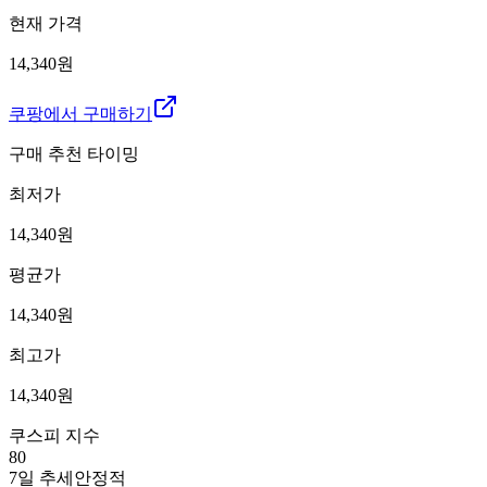
현재 가격
14,340원
쿠팡에서 구매하기
구매 추천 타이밍
최저가
14,340
원
평균가
14,340
원
최고가
14,340
원
쿠스피 지수
80
7일 추세
안정적