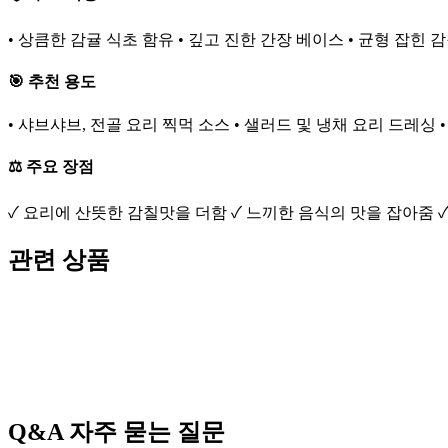
• 상큼한 감귤 식초 함유 • 깊고 진한 간장 베이스 • 균형 잡힌
🎯 추천 용도
• 샤브샤브, 전골 요리 찍먹 소스 • 샐러드 및 냉채 요리 드레싱 
⚖️ 주요 장점
✓ 요리에 산뜻한 감칠맛을 더함 ✓ 느끼한 음식의 맛을 잡아줌 
관련 상품
Q&A
자주 묻는 질문