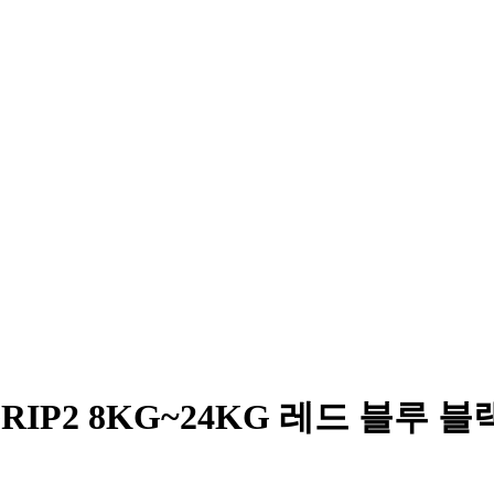
IP2 8KG~24KG 레드 블루 블