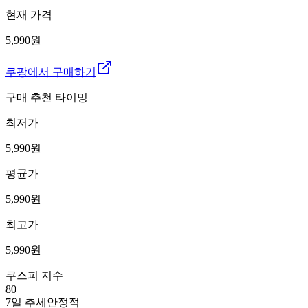
현재 가격
5,990원
쿠팡에서 구매하기
구매 추천 타이밍
최저가
5,990
원
평균가
5,990
원
최고가
5,990
원
쿠스피 지수
80
7일 추세
안정적