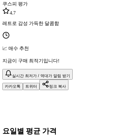
쿠스피 평가
4.7
레트로 감성 가득한 달콤함
📈 매수 추천
지금이 구매 최적기입니다!
실시간 최저가 / 역대가 알림 받기
카카오톡
트위터
링크 복사
요일별 평균 가격