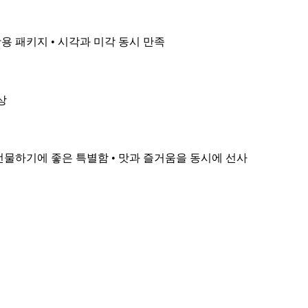
활용 패키지 • 시각과 미각 동시 만족
상
 선물하기에 좋은 특별함 • 맛과 즐거움을 동시에 선사