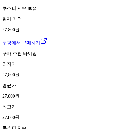
쿠스피 지수
80
점
현재 가격
27,800원
쿠팡에서 구매하기
구매 추천 타이밍
최저가
27,800
원
평균가
27,800
원
최고가
27,800
원
쿠스피 지수