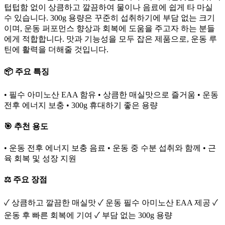
텁텁함 없이 상큼하고 깔끔하여 물이나 음료에 쉽게 타 마실
수 있습니다. 300g 용량은 꾸준히 섭취하기에 부담 없는 크기
이며, 운동 퍼포먼스 향상과 회복에 도움을 주고자 하는 분들
에게 적합합니다. 맛과 기능성을 모두 잡은 제품으로, 운동 루
틴에 활력을 더해줄 것입니다.
📦 주요 특징
• 필수 아미노산 EAA 함유 • 상큼한 매실맛으로 즐거움 • 운동
전후 에너지 보충 • 300g 휴대하기 좋은 용량
🎯 추천 용도
• 운동 전후 에너지 보충 음료 • 운동 중 수분 섭취와 함께 • 근
육 회복 및 성장 지원
⚖️ 주요 장점
✓ 상큼하고 깔끔한 매실맛 ✓ 운동 필수 아미노산 EAA 제공 ✓
운동 후 빠른 회복에 기여 ✓ 부담 없는 300g 용량