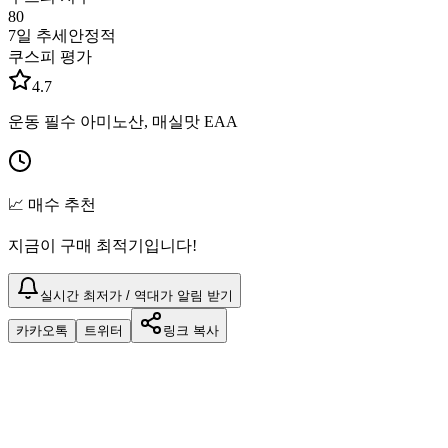
80
7일 추세
안정적
쿠스피 평가
4.7
운동 필수 아미노산, 매실맛 EAA
📈 매수 추천
지금이 구매 최적기입니다!
실시간 최저가 / 역대가 알림 받기
카카오톡
트위터
링크 복사