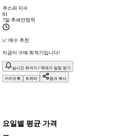
쿠스피 지수
83
7일 추세
안정적
📈 매수 추천
지금이 구매 최적기입니다!
실시간 최저가 / 역대가 알림 받기
카카오톡
트위터
링크 복사
요일별 평균 가격