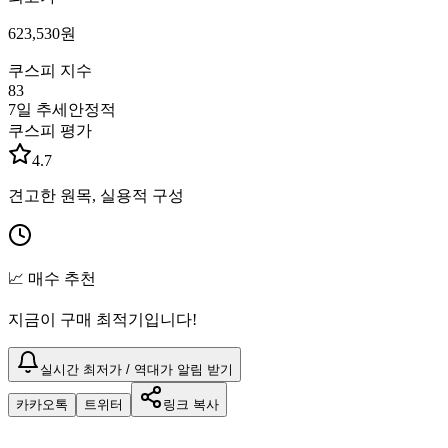
623,530
원
쿠스피 지수
83
7일 추세
안정적
쿠스피 평가
4.7
견고한 원목, 실용적 구성
📈 매수 추천
지금이 구매 최적기입니다!
실시간 최저가 / 역대가 알림 받기
카카오톡
트위터
링크 복사