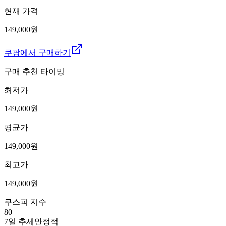
현재 가격
149,000원
쿠팡에서 구매하기
구매 추천 타이밍
최저가
149,000
원
평균가
149,000
원
최고가
149,000
원
쿠스피 지수
80
7일 추세
안정적