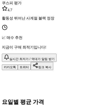
쿠스피 평가
4.7
활동성 뛰어난 사계절 블랙 정장
📈 매수 추천
지금이 구매 최적기입니다!
실시간 최저가 / 역대가 알림 받기
카카오톡
트위터
링크 복사
요일별 평균 가격