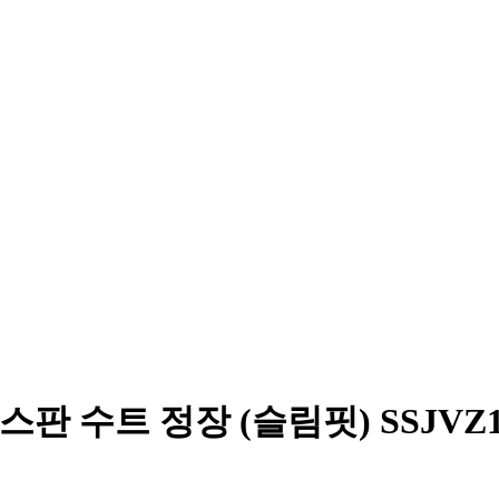
판 수트 정장 (슬림핏) SSJVZ1