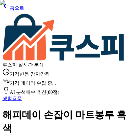
홈으로
쿠스피 실시간 분석
가격변동 감지안됨
가격 데이터 수집 중...
AI 분석
매수 추천
(
80
점)
생활용품
해피데이 손잡이 마트봉투 흑
색