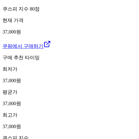
쿠스피 지수
80
점
현재 가격
37,000원
쿠팡에서 구매하기
구매 추천 타이밍
최저가
37,000
원
평균가
37,000
원
최고가
37,000
원
쿠스피 지수