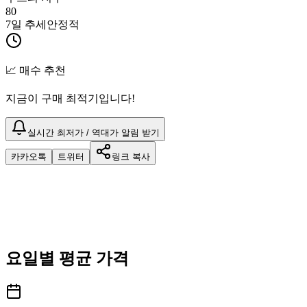
80
7일 추세
안정적
📈 매수 추천
지금이 구매 최적기입니다!
실시간 최저가 / 역대가 알림 받기
카카오톡
트위터
링크 복사
요일별 평균 가격