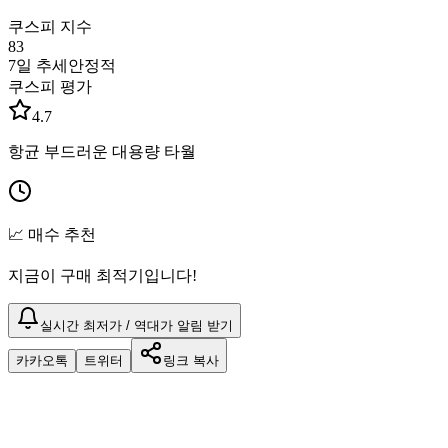
쿠스피 지수
83
7일 추세
안정적
쿠스피 평가
4.7
항균 부드러운 대용량 타월
📈 매수 추천
지금이 구매 최적기입니다!
실시간 최저가 / 역대가 알림 받기
카카오톡
트위터
링크 복사