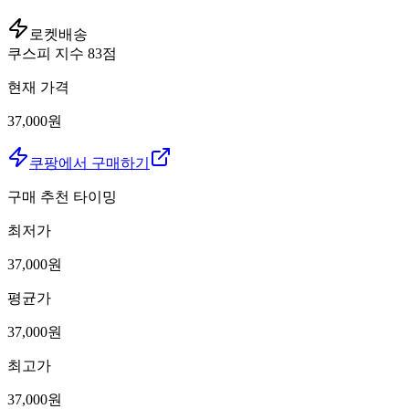
로켓배송
쿠스피 지수
83
점
현재 가격
37,000원
쿠팡에서 구매하기
구매 추천 타이밍
최저가
37,000
원
평균가
37,000
원
최고가
37,000
원