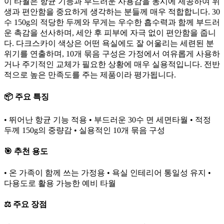
이 타월은 항균 기능과 부드러운 사용감을 동시에 제공하여 위
생과 편안함을 중요하게 생각하는 분들께 매우 적합합니다. 30
수 150g의 적당한 두께와 무게는 우수한 흡수력과 함께 부드러
운 촉감을 선사하며, 세안 후 피부에 자극 없이 편안함을 줍니
다. 다크스카이 색상은 어떤 욕실에도 잘 어울리는 세련된 분
위기를 연출하며, 10개 묶음 구성은 가정에서 여유롭게 사용하
거나 주기적인 교체가 필요한 상황에 매우 실용적입니다. 전반
적으로 높은 만족도를 주는 제품이라 평가됩니다.
📦 주요 특징
• 뛰어난 항균 기능 적용 • 부드러운 30수 면 세면타월 • 적정
두께 150g의 중량감 • 실용적인 10개 묶음 구성
🎯 추천 용도
• 온 가족이 함께 쓰는 가정용 • 욕실 인테리어 통일성 유지 •
다용도로 활용 가능한 예비 타월
⚖️ 주요 장점