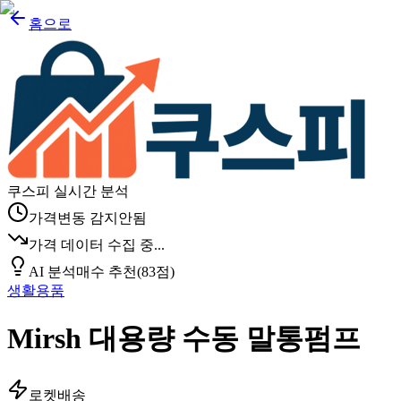
홈으로
쿠스피 실시간 분석
가격변동 감지안됨
가격 데이터 수집 중...
AI 분석
매수 추천
(
83
점)
생활용품
Mirsh 대용량 수동 말통펌프
로켓배송