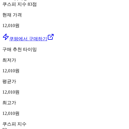
쿠스피 지수
83
점
현재 가격
12,010원
쿠팡에서 구매하기
구매 추천 타이밍
최저가
12,010
원
평균가
12,010
원
최고가
12,010
원
쿠스피 지수