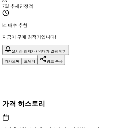
83
7일 추세
안정적
📈 매수 추천
지금이 구매 최적기입니다!
실시간 최저가 / 역대가 알림 받기
카카오톡
트위터
링크 복사
가격 히스토리