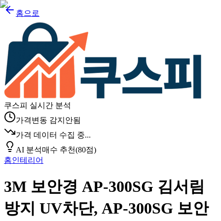
홈으로
쿠스피 실시간 분석
가격변동 감지안됨
가격 데이터 수집 중...
AI 분석
매수 추천
(
80
점)
홈인테리어
3M 보안경 AP-300SG 김서림
방지 UV차단, AP-300SG 보안