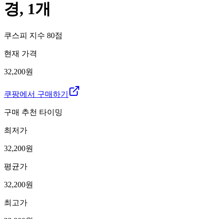
경, 1개
쿠스피 지수
80
점
현재 가격
32,200원
쿠팡에서 구매하기
구매 추천 타이밍
최저가
32,200
원
평균가
32,200
원
최고가