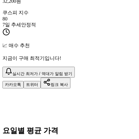
32,200
원
쿠스피 지수
80
7일 추세
안정적
📈 매수 추천
지금이 구매 최적기입니다!
실시간 최저가 / 역대가 알림 받기
카카오톡
트위터
링크 복사
요일별 평균 가격