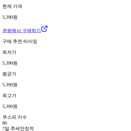
현재 가격
5,390원
쿠팡에서 구매하기
구매 추천 타이밍
최저가
5,390
원
평균가
5,390
원
최고가
5,390
원
쿠스피 지수
80
7일 추세
안정적