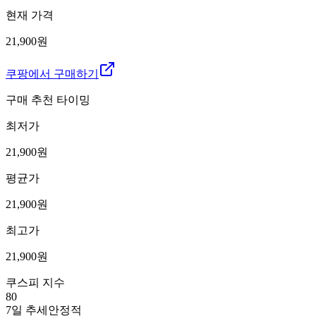
현재 가격
21,900원
쿠팡에서 구매하기
구매 추천 타이밍
최저가
21,900
원
평균가
21,900
원
최고가
21,900
원
쿠스피 지수
80
7일 추세
안정적