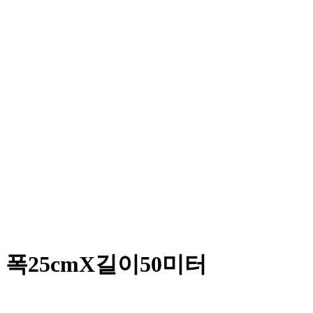
폭25cmX길이50미터