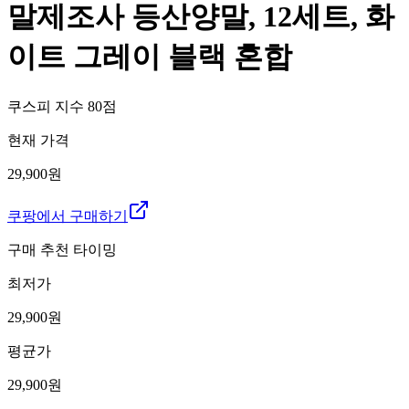
말제조사 등산양말, 12세트, 화
이트 그레이 블랙 혼합
쿠스피 지수
80
점
현재 가격
29,900원
쿠팡에서 구매하기
구매 추천 타이밍
최저가
29,900
원
평균가
29,900
원