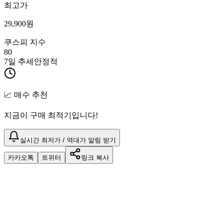
최고가
29,900
원
쿠스피 지수
80
7일 추세
안정적
📈 매수 추천
지금이 구매 최적기입니다!
실시간 최저가 / 역대가 알림 받기
카카오톡
트위터
링크 복사