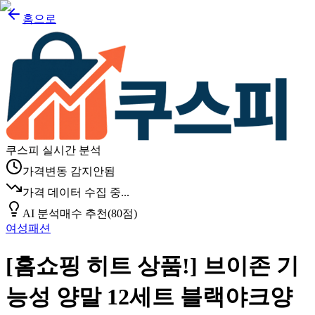
홈으로
쿠스피 실시간 분석
가격변동 감지안됨
가격 데이터 수집 중...
AI 분석
매수 추천
(
80
점)
여성패션
[홈쇼핑 히트 상품!] 브이존 기
능성 양말 12세트 블랙야크양