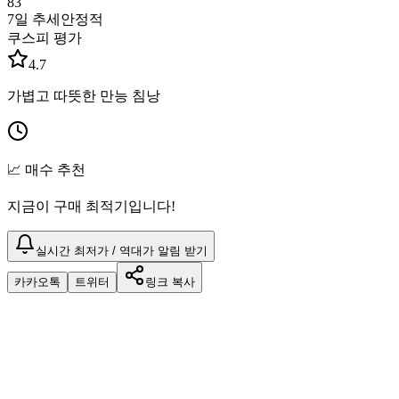
83
7일 추세
안정적
쿠스피 평가
4.7
가볍고 따뜻한 만능 침낭
📈 매수 추천
지금이 구매 최적기입니다!
실시간 최저가 / 역대가 알림 받기
카카오톡
트위터
링크 복사