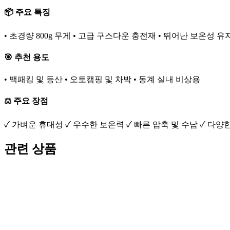
📦 주요 특징
• 초경량 800g 무게 • 고급 구스다운 충전재 • 뛰어난 보온성 유
🎯 추천 용도
• 백패킹 및 등산 • 오토캠핑 및 차박 • 동계 실내 비상용
⚖️ 주요 장점
✓ 가벼운 휴대성 ✓ 우수한 보온력 ✓ 빠른 압축 및 수납 ✓ 다양
관련 상품