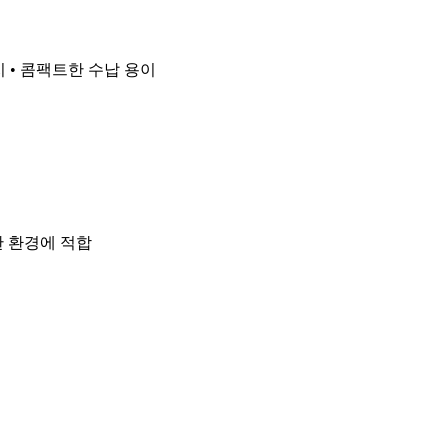
지 • 콤팩트한 수납 용이
한 환경에 적합