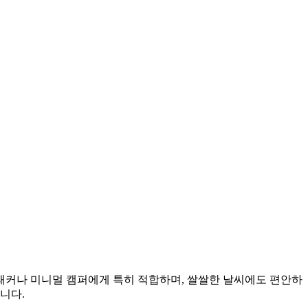
백패커나 미니멀 캠퍼에게 특히 적합하며, 쌀쌀한 날씨에도 편안하
니다.