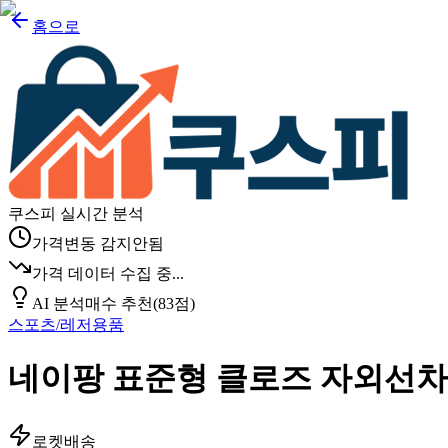
홈으로
쿠스피 실시간 분석
가격변동 감지안됨
가격 데이터 수집 중...
AI 분석
매수 추천
(
83
점)
스포츠/레저용품
네이팡 표준형 클로즈 자외선차
로켓배송