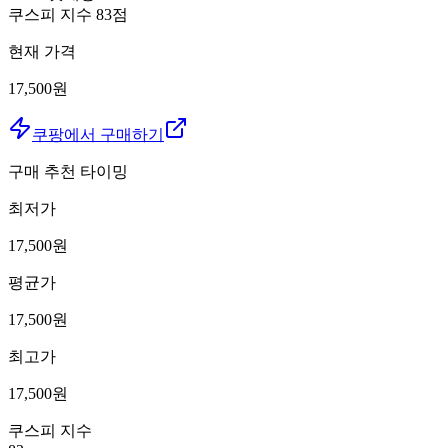
쿠스피 지수
83
점
현재 가격
17,500원
쿠팡에서 구매하기
구매 추천 타이밍
최저가
17,500
원
평균가
17,500
원
최고가
17,500
원
쿠스피 지수