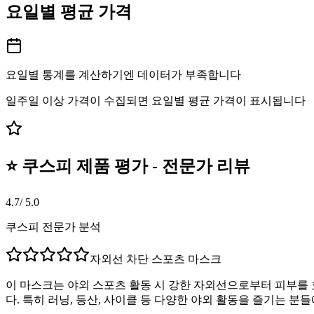
요일별 평균 가격
요일별 통계를 계산하기엔 데이터가 부족합니다
일주일 이상 가격이 수집되면 요일별 평균 가격이 표시됩니다
⭐ 쿠스피 제품 평가 - 전문가 리뷰
4.7
/ 5.0
쿠스피 전문가 분석
자외선 차단 스포츠 마스크
이 마스크는 야외 스포츠 활동 시 강한 자외선으로부터 피부를
다. 특히 러닝, 등산, 사이클 등 다양한 야외 활동을 즐기는 