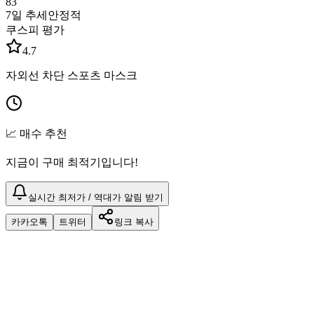
83
7일 추세
안정적
쿠스피 평가
4.7
자외선 차단 스포츠 마스크
📈 매수 추천
지금이 구매 최적기입니다!
실시간 최저가 / 역대가 알림 받기
카카오톡
트위터
링크 복사