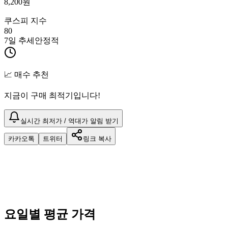
8,200
원
쿠스피 지수
80
7일 추세
안정적
📈 매수 추천
지금이 구매 최적기입니다!
실시간 최저가 / 역대가 알림 받기
카카오톡
트위터
링크 복사
요일별 평균 가격