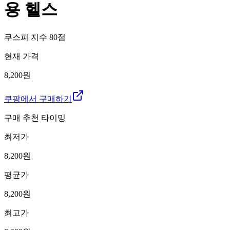
용 헬스
쿠스피 지수
80
점
현재 가격
8,200원
쿠팡에서 구매하기
구매 추천 타이밍
최저가
8,200
원
평균가
8,200
원
최고가