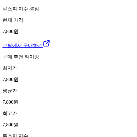
쿠스피 지수
80
점
현재 가격
7,800원
쿠팡에서 구매하기
구매 추천 타이밍
최저가
7,800
원
평균가
7,800
원
최고가
7,800
원
쿠스피 지수