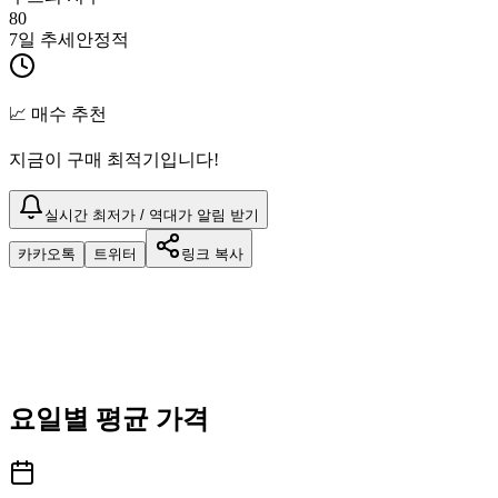
80
7일 추세
안정적
📈 매수 추천
지금이 구매 최적기입니다!
실시간 최저가 / 역대가 알림 받기
카카오톡
트위터
링크 복사
요일별 평균 가격