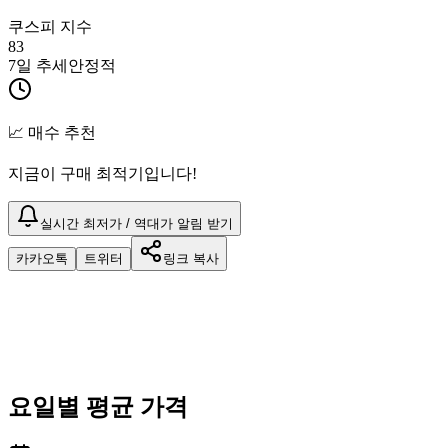
쿠스피 지수
83
7일 추세
안정적
📈 매수 추천
지금이 구매 최적기입니다!
실시간 최저가 / 역대가 알림 받기
카카오톡
트위터
링크 복사
요일별 평균 가격