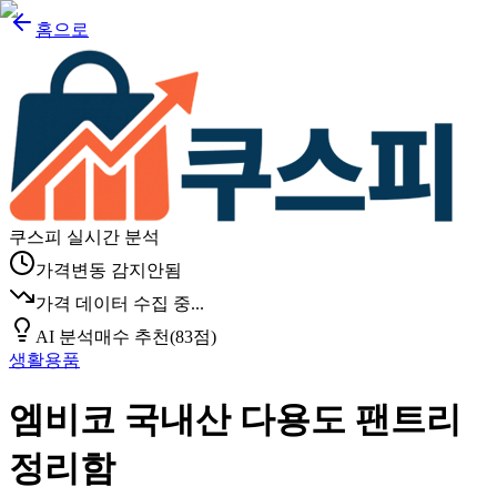
홈으로
쿠스피 실시간 분석
가격변동 감지안됨
가격 데이터 수집 중...
AI 분석
매수 추천
(
83
점)
생활용품
엠비코 국내산 다용도 팬트리
정리함