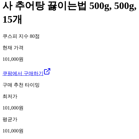
사 추어탕 끓이는법 500g, 500g,
15개
쿠스피 지수
80
점
현재 가격
101,000원
쿠팡에서 구매하기
구매 추천 타이밍
최저가
101,000
원
평균가
101,000
원