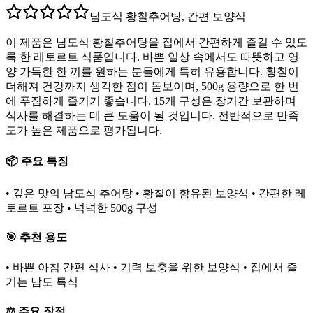
남도식 황칠추어탕, 간편 보양식
이 제품은 남도식 황칠추어탕을 집에서 간편하게 즐길 수 있도
록 한 레토르트 식품입니다. 바쁜 일상 속에서도 따뜻하고 영
양 가득한 한 끼를 원하는 분들에게 특히 유용합니다. 황칠이
더해져 건강까지 생각한 점이 돋보이며, 500g 용량으로 한 번
에 푸짐하게 즐기기 좋습니다. 15개 구성은 장기간 보관하며
식사를 해결하는 데 큰 도움이 될 것입니다. 전반적으로 만족
도가 높은 제품으로 평가됩니다.
📦 주요 특징
• 깊은 맛의 남도식 추어탕 • 황칠이 함유된 보양식 • 간편한 레
토르트 포장 • 넉넉한 500g 구성
🎯 추천 용도
• 바쁜 아침 간편 식사 • 기력 보충을 위한 보양식 • 집에서 즐
기는 남도 특식
⚖️ 주요 장점