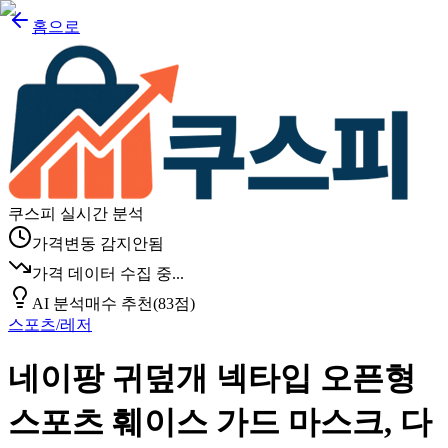
홈으로
쿠스피 실시간 분석
가격변동 감지안됨
가격 데이터 수집 중...
AI 분석
매수 추천
(
83
점)
스포츠/레저
네이팡 귀덮개 넥타입 오픈형
스포츠 훼이스 가드 마스크, 다