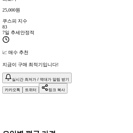
25,000
원
쿠스피 지수
83
7일 추세
안정적
📈 매수 추천
지금이 구매 최적기입니다!
실시간 최저가 / 역대가 알림 받기
카카오톡
트위터
링크 복사