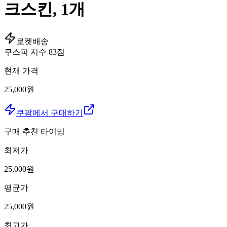
크스킨, 1개
로켓배송
쿠스피 지수
83
점
현재 가격
25,000원
쿠팡에서 구매하기
구매 추천 타이밍
최저가
25,000
원
평균가
25,000
원
최고가