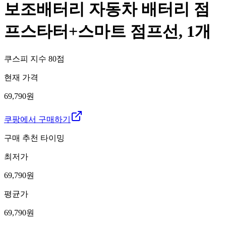
보조배터리 자동차 배터리 점
프스타터+스마트 점프선, 1개
쿠스피 지수
80
점
현재 가격
69,790원
쿠팡에서 구매하기
구매 추천 타이밍
최저가
69,790
원
평균가
69,790
원