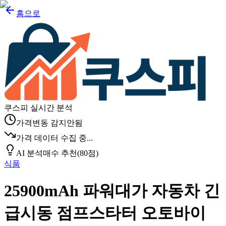
홈으로
쿠스피 실시간 분석
가격변동 감지안됨
가격 데이터 수집 중...
AI 분석
매수 추천
(
80
점)
식품
25900mAh 파워대가 자동차 긴
급시동 점프스타터 오토바이